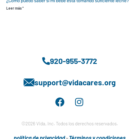
¿Cómo puedo saber si mi bebé está tomando suficiente leche?
Leer más "
920-955-3772
support@vidacares.org
©2026 Vida, Inc. Todos los derechos reservados.
política de privacidad
Términos y condiciones
y