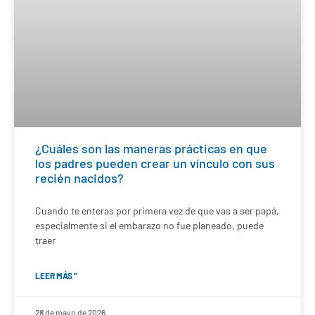
¿Cuáles son las maneras prácticas en que
los padres pueden crear un vínculo con sus
recién nacidos?
Cuando te enteras por primera vez de que vas a ser papá,
especialmente si el embarazo no fue planeado, puede
traer
LEER MÁS "
28 de mayo de 2026