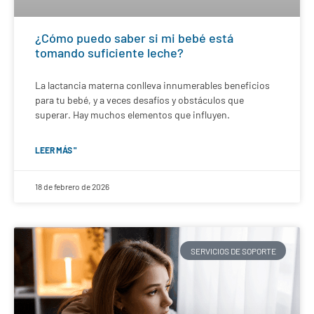
¿Cómo puedo saber si mi bebé está
tomando suficiente leche?
La lactancia materna conlleva innumerables beneficios
para tu bebé, y a veces desafíos y obstáculos que
superar. Hay muchos elementos que influyen.
LEER MÁS "
18 de febrero de 2026
SERVICIOS DE SOPORTE