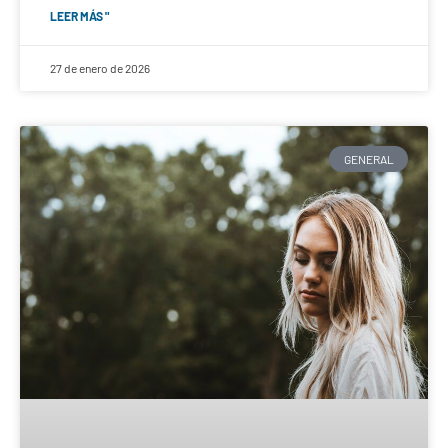
LEER MÁS "
27 de enero de 2026
GENERAL